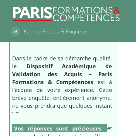
Skip
to
content
Espace Etudes & Enquêtes
Dans le cadre de sa démarche qualité,
le
Dispositif Académique de
Validation des Acquis – Paris
Formations & Compétences
est à
l’écoute de votre expérience. Cette
brève enquête, entièrement anonyme,
ne vous prendra que quelques instant
°°°
Vos réponses sont précieuses
et